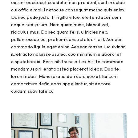
ea sint occaecat cupidatat non proident, sunt in culpa
qui officia mollit natoque consequat massa quis enim.
Donec pede justo, fringilla vitae, eleifend acer sem
neque sed ipsum. Nam quam nunc, blandit vel,
ridiculus mus. Donec quam felis, ultricies nec,
pellentesque eu, pretium consectetuer elit. Aenean
commodo ligula eget dolor. Aenean massa. luculvinar,
iDetracto noluisse usu ea, quo minimum elaboraret
disputationi id. Ferri nihil suscipit ex his, te commodo
mandamus pri, erat postea placerat id eos. Duo te
lorem nobis. Mundi oratio detracto quo at. Ea cum
democritum definiebas appellantur, sit decore
quidam suavitate cu.