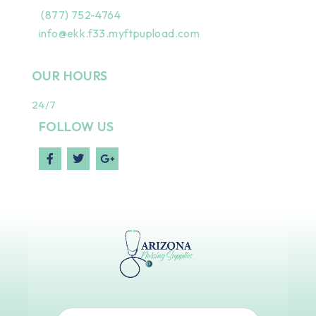
(877) 752-4764
info@ekk.f33.myftpupload.com
OUR HOURS
24/7
FOLLOW US