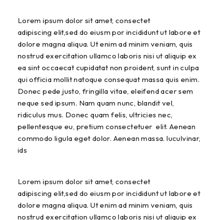
Lorem ipsum dolor sit amet, consectet
adipiscing elit,sed do eiusm por incididunt ut labore et
dolore magna aliqua. Ut enim ad minim veniam, quis
nostrud exercitation ullamco laboris nisi ut aliquip ex
ea sint occaecat cupidatat non proident, sunt in culpa
qui officia mollit natoque consequat massa quis enim.
Donec pede justo, fringilla vitae, eleifend acer sem
neque sed ipsum. Nam quam nunc, blandit vel,
ridiculus mus. Donec quam felis, ultricies nec,
pellentesque eu, pretium consectetuer elit. Aenean
commodo ligula eget dolor. Aenean massa. luculvinar,
ids
Lorem ipsum dolor sit amet, consectet
adipiscing elit,sed do eiusm por incididunt ut labore et
dolore magna aliqua. Ut enim ad minim veniam, quis
nostrud exercitation ullamco laboris nisi ut aliquip ex