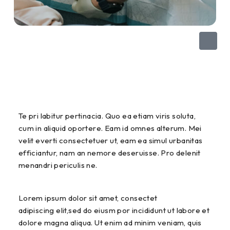
Te pri labitur pertinacia. Quo ea etiam viris soluta,
cum in aliquid oportere. Eam id omnes alterum. Mei
velit everti consectetuer ut, eam ea simul urbanitas
efficiantur, nam an nemore deseruisse. Pro delenit
menandri periculis ne.
Lorem ipsum dolor sit amet, consectet
adipiscing elit,sed do eiusm por incididunt ut labore et
dolore magna aliqua. Ut enim ad minim veniam, quis